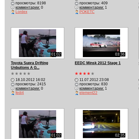
просмотры: 8198
просмотры: 409
комментарии:
0
комментарии:
1
Lordex
POKETC
01:02
03:36
Toyota Supra Drifting
EEDC Minsk 2012 Stage 1
Unbuttons A G...
18.10.2012 16:02
11.07.2012 23:08
просмотры: 2415
просмотры: 830
комментарии:
0
комментарии:
1
fedi4
element22
01:02
02:35