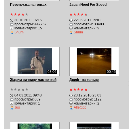
Перегрузка на гонках
Japan Need For Speed
30.10.2011 16:15
22.05.2011 19:01
просмотры: 447757
просмотры: 33483
комментарии:
15
комментарии:
9
Shum
Shum
03:06
00:45
Жарим яичницу лампочкой
Дрифт на кольце
04.03.2011 09:48
23.12.2010 23:03
просмотры: 689
просмотры: 1122
комментарии:
1
комментарии:
2
Jus
AlleOpp