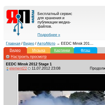
Бесплатный сервис
для хранения и
публикации медиа-
файлов.
Подробнее »
Главная
/
Видео
/
Авто/Мото
→ EEDC Minsk 2012 Stage 1
Видео
Музыка
Картинки
Флэш
Настроить просмотр
EEDC Minsk 2012 Stage 1
element22
11.07.2012 23:08
Продолжи