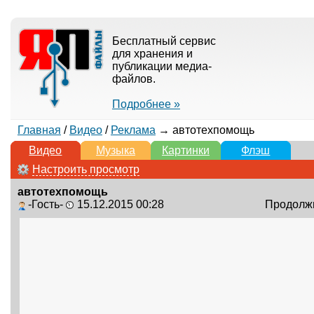
Бесплатный сервис
для хранения и
публикации медиа-
файлов.
Подробнее »
Главная
/
Видео
/
Реклама
→ автотехпомощь
Видео
Музыка
Картинки
Флэш
Настроить просмотр
автотехпомощь
-Гость-
15.12.2015 00:28
Продолжи