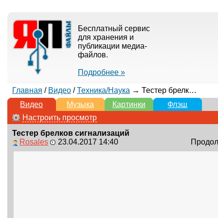
Бесплатный сервис
для хранения и
публикации медиа-
файлов.
Подробнее »
Главная
/
Видео
/
Техника/Наука
→ Тестер брелков сигнализаций
Видео
Музыка
Картинки
Флэш
Настроить просмотр
Тестер брелков сигнализаций
Rosales
23.04.2017 14:40
Продолж