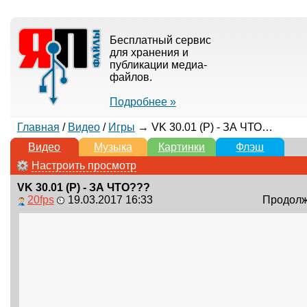
Бесплатный сервис
для хранения и
публикации медиа-
файлов.
Подробнее »
Главная
/
Видео
/
Игры
→ VK 30.01 (P) - ЗА ЧТО???
Видео
Музыка
Картинки
Флэш
Настроить просмотр
VK 30.01 (P) - ЗА ЧТО???
20fps
19.03.2017 16:33
Продолжи