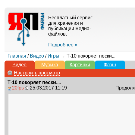
Бесплатный сервис
для хранения и
публикации медиа-
файлов.
Подробнее »
Главная
/
Видео
/
Игры
→ Т-10 покоряет пески....
Видео
Музыка
Картинки
Флэш
Настроить просмотр
Т-10 покоряет пески....
20fps
25.03.2017 11:19
Продолжи