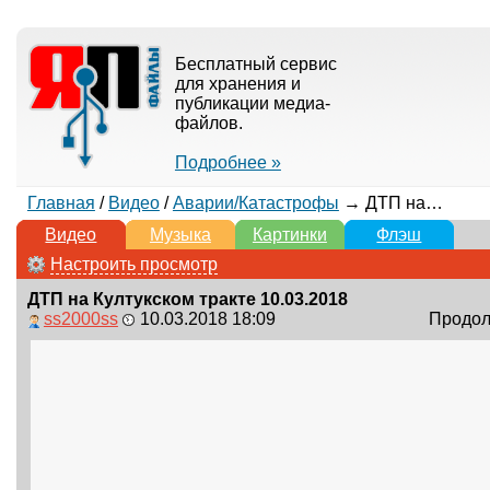
Бесплатный сервис
для хранения и
публикации медиа-
файлов.
Подробнее »
Главная
/
Видео
/
Аварии/Катастрофы
→ ДТП на Култукском тракте 10.03.2018
Видео
Музыка
Картинки
Флэш
Настроить просмотр
ДТП на Култукском тракте 10.03.2018
ss2000ss
10.03.2018 18:09
Продолж