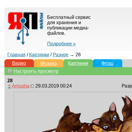
Бесплатный сервис
для хранения и
публикации медиа-
файлов.
Подробнее »
Главная
/
Картинки
/
Разное
→ 28
Видео
Музыка
Картинки
Флэш
Настроить просмотр
28
Arnusha
29.03.2019 00:24
Разр