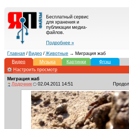
Бесплатный сервис
для хранения и
публикации медиа-
файлов.
Подробнее »
Главная
/
Видео
/
Животные
→ Миграция жаб
Видео
Музыка
Картинки
Флэш
Настроить просмотр
Миграция жаб
Лодочник
02.04.2011 14:51
Продолж