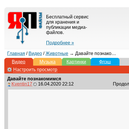
Бесплатный сервис
для хранения и
публикации медиа-
файлов.
Подробнее »
Главная
/
Видео
/
Животные
→ Давайте познакомимся
Видео
Музыка
Картинки
Флэш
Настроить просмотр
Давайте познакомимся
Kventin17
16.04.2020 22:12
Продолж