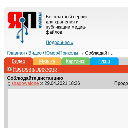
Бесплатный сервис
для хранения и
публикации медиа-
файлов.
Подробнее »
Главная
/
Видео
/
Юмор/Приколы
→ Соблюдайте дистанцию
Видео
Музыка
Картинки
Флэш
Настроить просмотр
Соблюдайте дистанцию
shadowalone
29.04.2021 18:26
Продол