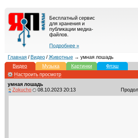
Бесплатный сервис
для хранения и
публикации медиа-
файлов.
Подробнее »
Главная
/
Видео
/
Животные
→ умная лошадь
Видео
Музыка
Картинки
Флэш
Настроить просмотр
умная лошадь
Zokucho
08.10.2023 20:13
Продолж