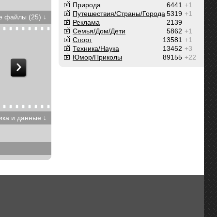
Природа
6441
+1
Путешествия/Cтраны/Города
5319
+1
 файлы (25) ↓
Реклама
2139
Семья/Дом/Дети
5862
+1
Спорт
13581
+1
Техника/Наука
13452
+3
Юмор/Приколы
89155
+22
ика и данные ↓