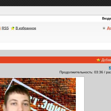
RSS
В избранное
Д
Добав
Продолжительность: 03:36 / ра