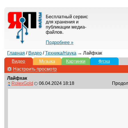
Бесплатный сервис
для хранения и
публикации медиа-
файлов.
Подробнее »
Главная
/
Видео
/
Техника/Наука
→ Лайфхак
Видео
Музыка
Картинки
Флэш
Настроить просмотр
Лайфхак
RolexGold
06.04.2024 18:18
Продолж