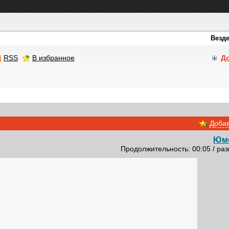
RSS
В избранное
Д
Добав
Юм
Продолжительность: 00:05 / раз