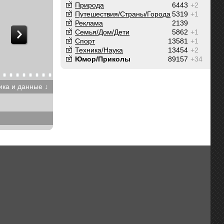
Природа
6443
+2
Путешествия/Cтраны/Города
5319
+1
Реклама
2139
Семья/Дом/Дети
5862
+1
Спорт
13581
+1
Техника/Наука
13454
+2
Юмор/Приколы
89157
+34
ика и данные ↓