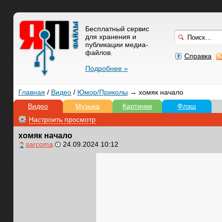
Бесплатный сервис
для хранения и
публикации медиа-
файлов.
Справка
Подробнее »
Главная
/
Видео
/
Юмор/Приколы
→ хомяк начало
Видео
Музыка
Картинки
Флэш
Настроить просмотр
хомяк начало
sarcoma
24.09.2024 10:12