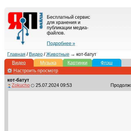
Бесплатный сервис
для хранения и
публикации медиа-
файлов.
Подробнее »
Главная
/
Видео
/
Животные
→ кот-батут
Видео
Музыка
Картинки
Флэш
Настроить просмотр
кот-батут
Zokucho
25.07.2024 09:53
Продолжи