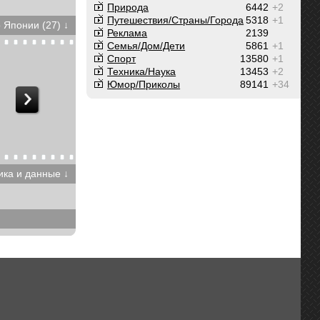
Природа
6442
+2
Путешествия/Cтраны/Города
5318
+1
 Японии (27) ↓
Реклама
2139
Семья/Дом/Дети
5861
+1
Спорт
13580
+1
Техника/Наука
13453
+2
Юмор/Приколы
89141
+34
ика и данные ↓