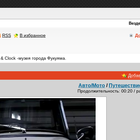
RSS
В избранное
Д
& Clock -музея города Фукуяма.
Добав
Авто/Мото
/
Путешестви
Продолжительность: 00:20 / р