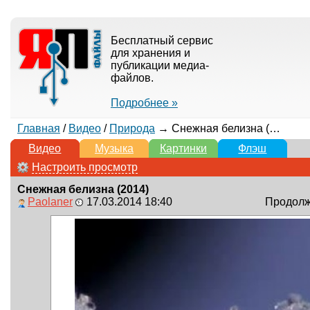
Бесплатный сервис
для хранения и
публикации медиа-
файлов.
Подробнее »
Главная
/
Видео
/
Природа
→ Снежная белизна (2014)
Видео
Музыка
Картинки
Флэш
Настроить просмотр
Снежная белизна (2014)
Paolaner
17.03.2014 18:40
Продолжи