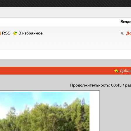
RSS
В избранное
Д
Добав
Продолжительность: 08:45 / ра