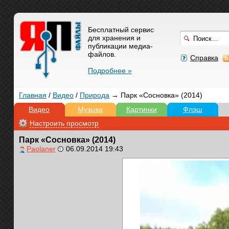
Бесплатный сервис
для хранения и
публикации медиа-
файлов.
Справка
Подробнее »
Главная
/
Видео
/
Природа
→ Парк «Сосновка» (2014)
Видео
Музыка
Картинки
Флэш
Настроить просмотр
Парк «Сосновка» (2014)
Paolaner
06.09.2014 19:43