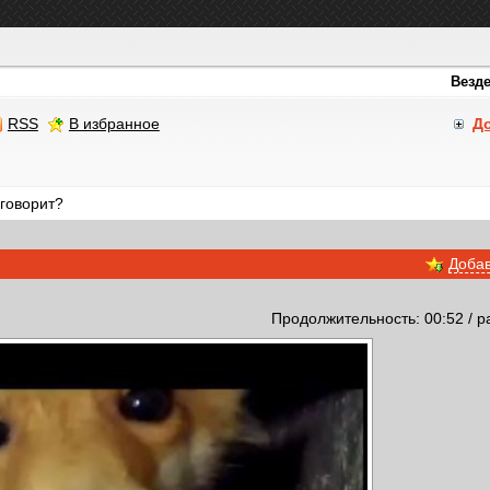
RSS
В избранное
Д
 говорит?
Добав
Продолжительность: 00:52 / р