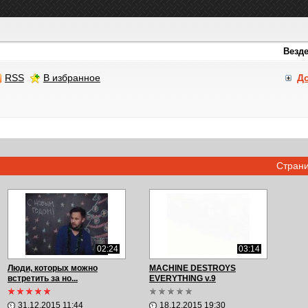
RSS
В избранное
Д
Стран
02:24
03:14
Люди, которых можно
MACHINE DESTROYS
встретить за но...
EVERYTHING v.9
31.12.2015 11:44
18.12.2015 19:30