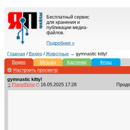
Бесплатный сервис
для хранения и
публикации медиа-
файлов.
Подробнее »
Главная
/
Видео
/
Животные
→ gymnastic kitty!
Видео
Музыка
Картинки
Флэш
Настроить просмотр
gymnastic kitty!
PlanetNine
16.05.2025 17:28
Продол