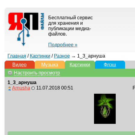
Бесплатный сервис
для хранения и
публикации медиа-
файлов.
Подробнее »
Главная
/
Картинки
/
Разное
→ 1_3_арнуша
Видео
Музыка
Картинки
Флэш
Настроить просмотр
1_3_арнуша
Arnusha
11.07.2018 00:51
Р