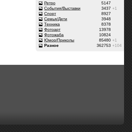
Ретро
5147
События/Выставки
3437
+1
Спорт
8927
Семья/Дети
3948
Техника
8378
Фотоарт
13978
Фотожаба
10824
Юмор/Приколы
85480
+1
Разное
362753
+104