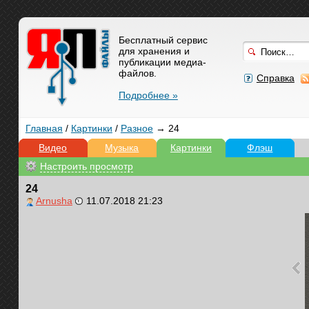
Бесплатный сервис
для хранения и
публикации медиа-
файлов.
Справка
Подробнее »
Главная
/
Картинки
/
Разное
→ 24
Видео
Музыка
Картинки
Флэш
Настроить просмотр
24
Arnusha
11.07.2018 21:23