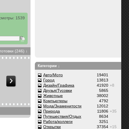
смотры: 1539
готовки (246) ↓
Категории ↓
Авто/Мото
19401
Город
13813
Дизайн/Графика
41920
+8
Друзья/Тусовки
5865
Животные
38002
Компьютеры
4792
Мода/Знаменитости
12012
Природа
11806
+35
Путешествия/Отдых
8634
Работа/коллеги
3251
Открытки
37354
+15