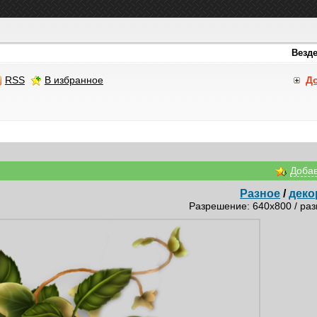
RSS
В избранное
Д
Добав
Разное
/
деко
Разрешение: 640x800 / раз