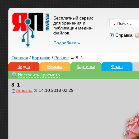
Бесплатный сервис
для хранения и
публикации медиа-
файлов.
Справка
Подробнее »
Главная
/
Картинки
/
Разное
→ 8_1
Видео
Музыка
Картинки
Флэш
Настроить просмотр
8_1
Arnusha
14.10.2018 02:29