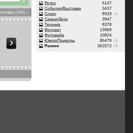
Ретро
5147
События/Выставки
3437
готовки (246) ↓
Спорт
8929
+1
Семья/Дети
3947
Техника
8378
Фотоарт
13969
Фотожаба
10824
Юмор/Приколы
85479
+1
Разное
362572
+9