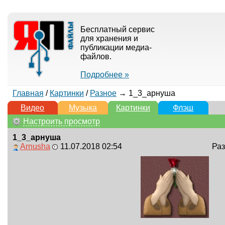
Бесплатный сервис
для хранения и
публикации медиа-
файлов.
Подробнее »
Главная
/
Картинки
/
Разное
→ 1_3_арнуша
Видео
Музыка
Картинки
Флэш
Настроить просмотр
1_3_арнуша
Arnusha
11.07.2018 02:54
Раз