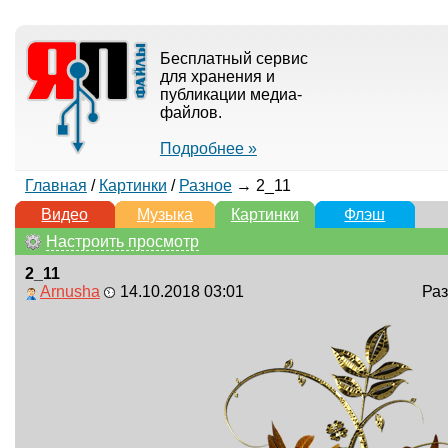
Бесплатный сервис
для хранения и
публикации медиа-
файлов.
Подробнее »
Главная
/
Картинки
/
Разное
→ 2_11
Видео
Музыка
Картинки
Флэш
Настроить просмотр
2_11
Arnusha
14.10.2018 03:01
Раз