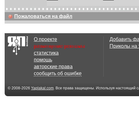
Пожаловаться на файл
О проекте
Добавить ф
размещение рекламы
Приколы на
статистика
помощь
авторские права
сообщить об ошибке
© 2008-2026
Yaplakal.com
. Все права защищены. Используя настоящий с
соглашения
.