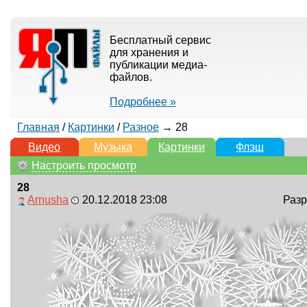
Бесплатный сервис
для хранения и
публикации медиа-
файлов.
Подробнее »
Главная
/
Картинки
/
Разное
→ 28
Видео
Музыка
Картинки
Флэш
Настроить просмотр
28
Arnusha
20.12.2018 23:08
Разр