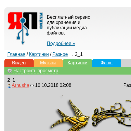
Бесплатный сервис
для хранения и
публикации медиа-
файлов.
Подробнее »
Главная
/
Картинки
/
Разное
→ 2_1
Видео
Музыка
Картинки
Флэш
Настроить просмотр
2_1
Arnusha
10.10.2018 02:08
Раз