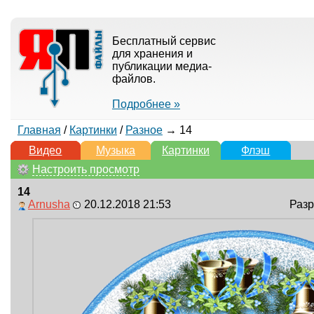
Бесплатный сервис
для хранения и
публикации медиа-
файлов.
Подробнее »
Главная
/
Картинки
/
Разное
→ 14
Видео
Музыка
Картинки
Флэш
Настроить просмотр
14
Arnusha
20.12.2018 21:53
Разр