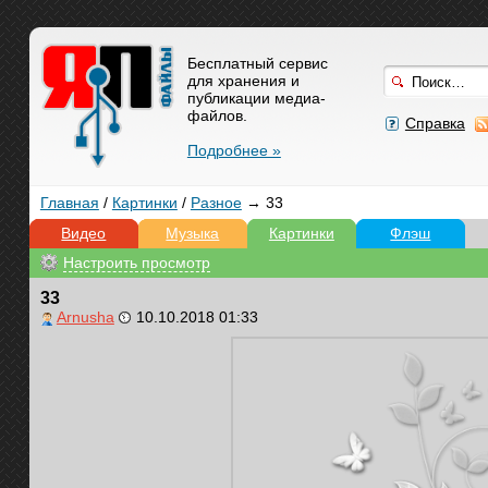
Бесплатный сервис
для хранения и
публикации медиа-
файлов.
Справка
Подробнее »
Главная
/
Картинки
/
Разное
→ 33
Видео
Музыка
Картинки
Флэш
Настроить просмотр
33
Arnusha
10.10.2018 01:33