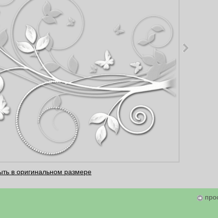
ыть в оригинальном размере
про