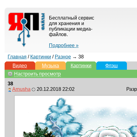
Бесплатный сервис
для хранения и
публикации медиа-
файлов.
Подробнее »
Главная
/
Картинки
/
Разное
→ 38
Видео
Музыка
Картинки
Флэш
Настроить просмотр
38
Arnusha
20.12.2018 22:02
Разр