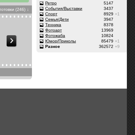
Ретро
5147
События/Выставки
3437
готовки (246) ↓
Спорт
8929
+1
Семья/Дети
3947
Техника
8378
Фотоарт
13969
Фотожаба
10824
Юмор/Приколы
85479
+1
Разное
362572
+9