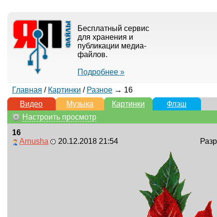
Бесплатный сервис
для хранения и
публикации медиа-
файлов.
Подробнее »
Главная
/
Картинки
/
Разное
→ 16
Видео
Музыка
Картинки
Флэш
Настроить просмотр
16
Arnusha
20.12.2018 21:54
Разр