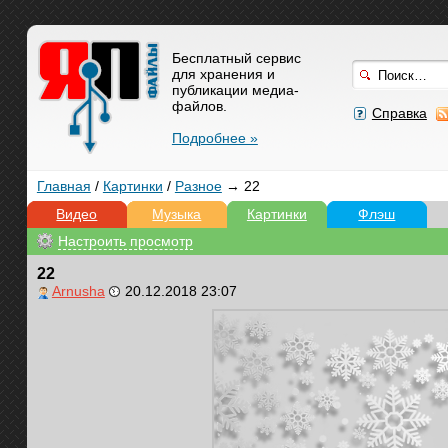
Бесплатный сервис
для хранения и
публикации медиа-
файлов.
Справка
Подробнее »
Главная
/
Картинки
/
Разное
→ 22
Видео
Музыка
Картинки
Флэш
Настроить просмотр
22
Arnusha
20.12.2018 23:07