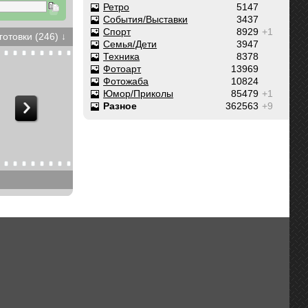
Ретро
5147
События/Выставки
3437
Спорт
8929
+1
готовки (246) ↓
Семья/Дети
3947
Техника
8378
Фотоарт
13969
Фотожаба
10824
Юмор/Приколы
85479
+1
Разное
362563
+9