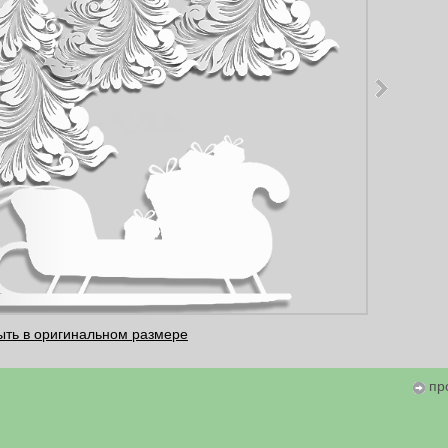
ыть в оригинальном размере
пр