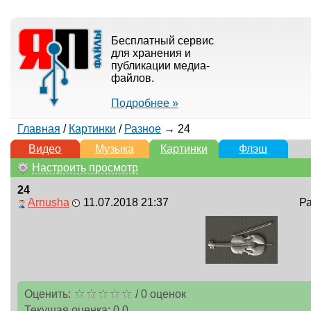
Бесплатный сервис
для хранения и
публикации медиа-
файлов.
Подробнее »
Главная
/
Картинки
/
Разное
→ 24
Видео
Музыка
Картинки
Флэш
Настроить просмотр
24
Arnusha
11.07.2018 21:37
Ра
Оценить:
/
0
оценок
Текущая оценка:
0.0